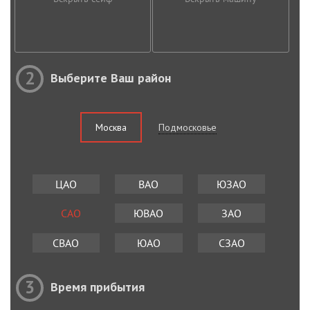
2
Выберите Ваш район
Москва
Подмосковье
ЦАО
ВАО
ЮЗАО
САО
ЮВАО
ЗАО
СВАО
ЮАО
СЗАО
3
Время прибытия