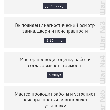
Шаг №2
До 30 минут
Шаг №3
Выполняем диагностический осмотр
замка, двери и неисправности
2-10 минут
Шаг №4
Мастер проводит оценку работ и
согласовывает стоимость
5 минут
Шаг №5
Мастер проводит работы и устраняет
неисправность или выполняет
установку