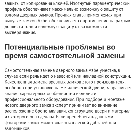
защиты от копирования ключей. Изогнутый парацентрический
профиль обеспечивает максимально возможную защиту от
взлома дверных замков. Прочная сталь, применяемая при
выпуске замков Azbe, обеспечивает сопротивление на разрыв
до шести тонн и надежную защиту от возможности
высверливания.
Потенциальные проблемы во
время самостоятельной замены
Самостоятельная замена дверного замка Azbe уместна, в
случае если речь идет о навесной или накладной конструкции.
Качественная замена врезных замков этого производителя,
особенно при установке на металлической двери, запрашивает
знания характерных особенностей изделия и
профессионального оборудования. При подборе и монтаже
нового дверного замка эксперт принимает во внимание
расположение броненакладки, конструкцию двери и материал
из которого она сделана. Если пренебрегать данными
факторами замок может оказаться легкой добычей для
взломщиков.