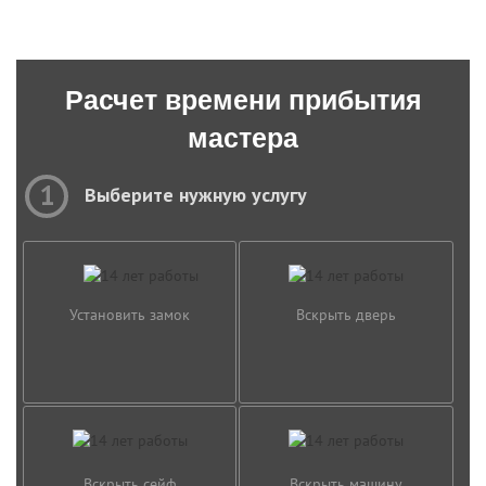
Расчет времени прибытия
мастера
1
Выберите нужную услугу
Установить замок
Вскрыть дверь
Вскрыть сейф
Вскрыть машину