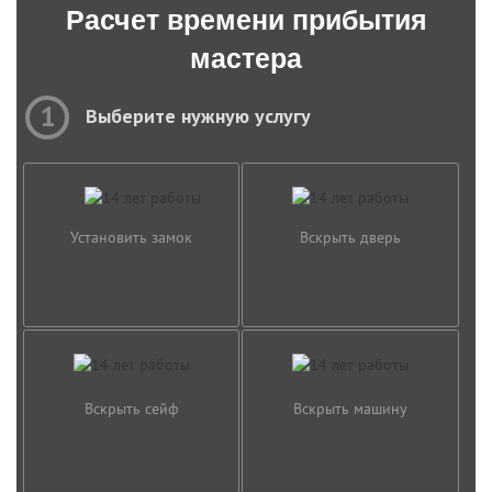
Расчет времени прибытия
мастера
1
Выберите нужную услугу
Установить замок
Вскрыть дверь
Вскрыть сейф
Вскрыть машину