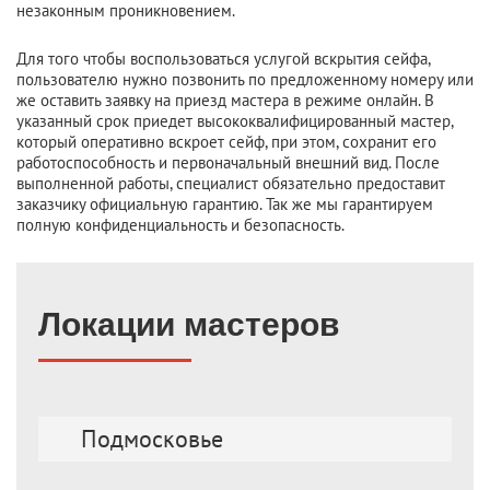
незаконным проникновением.
Для того чтобы воспользоваться услугой вскрытия сейфа,
пользователю нужно позвонить по предложенному номеру или
же оставить заявку на приезд мастера в режиме онлайн. В
указанный срок приедет высококвалифицированный мастер,
который оперативно вскроет сейф, при этом, сохранит его
работоспособность и первоначальный внешний вид. После
выполненной работы, специалист обязательно предоставит
заказчику официальную гарантию. Так же мы гарантируем
полную конфиденциальность и безопасность.
Локации мастеров
Подмосковье