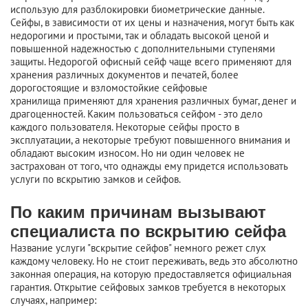
использую для разблокировки биометрические данные.
Сейфы, в зависимости от их цены и назначения, могут быть как
недорогими и простыми, так и обладать высокой ценой и
повышенной надежностью с дополнительными ступенями
защиты. Недорогой офисный сейф чаще всего применяют для
хранения различных документов и печатей, более
дорогостоящие и взломостойкие сейфовые
хранилища применяют для хранения различных бумаг, денег и
драгоценностей. Каким пользоваться сейфом - это дело
каждого пользователя. Некоторые сейфы просто в
эксплуатации, а некоторые требуют повышенного внимания и
обладают высоким износом. Но ни один человек не
застрахован от того, что однажды ему придется использовать
услуги по вскрытию замков и сейфов.
По каким причинам вызывают
специалиста по вскрытию сейфа
Название услуги "вскрытие сейфов" немного режет слух
каждому человеку. Но не стоит переживать, ведь это абсолютно
законная операция, на которую предоставляется официальная
гарантия. Открытие сейфовых замков требуется в некоторых
случаях, например: