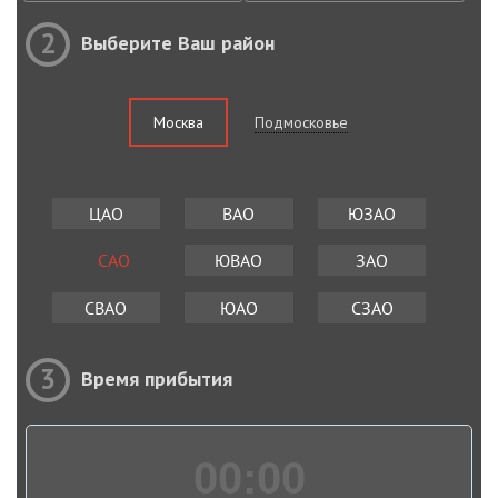
2
Выберите Ваш район
Москва
Подмосковье
ЦАО
ВАО
ЮЗАО
САО
ЮВАО
ЗАО
СВАО
ЮАО
СЗАО
3
Время прибытия
00:
00