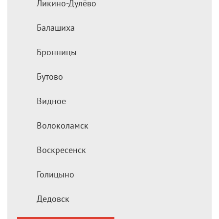
Ликино-Дулёво
Балашиха
Бронницы
Бутово
Видное
Волоколамск
Воскресенск
Голицыно
Дедовск