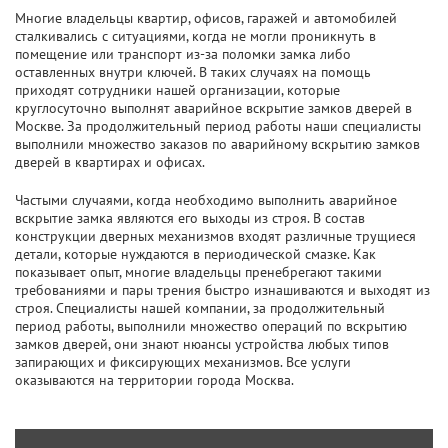
Многие владельцы квартир, офисов, гаражей и автомобилей
сталкивались с ситуациями, когда не могли проникнуть в
помещение или транспорт из-за поломки замка либо
оставленных внутри ключей. В таких случаях на помощь
приходят сотрудники нашей организации, которые
круглосуточно выполнят аварийное вскрытие замков дверей в
Москве. За продолжительный период работы наши специалисты
выполнили множество заказов по аварийному вскрытию замков
дверей в квартирах и офисах.
Частыми случаями, когда необходимо выполнить аварийное
вскрытие замка являются его выходы из строя. В состав
конструкции дверных механизмов входят различные трущиеся
детали, которые нуждаются в периодической смазке. Как
показывает опыт, многие владельцы пренебрегают такими
требованиями и пары трения быстро изнашиваются и выходят из
строя. Специалисты нашей компании, за продолжительный
период работы, выполнили множество операций по вскрытию
замков дверей, они знают нюансы устройства любых типов
запирающих и фиксирующих механизмов. Все услуги
оказываются на территории города Москва.