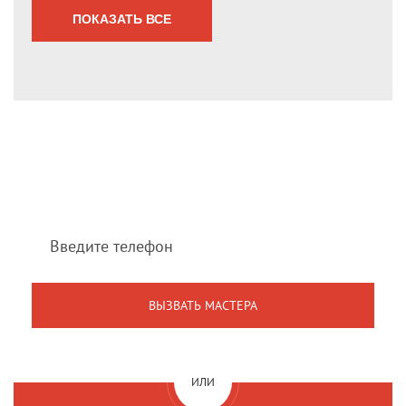
ПОКАЗАТЬ ВСЕ
Мы перезвоним Вам
в течение 1 минуты
ИЛИ