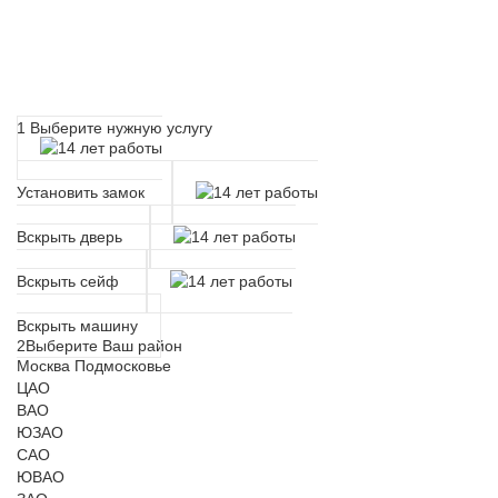
Расчет времени прибытия
мастера
1
Выберите нужную услугу
Установить замок
Вскрыть дверь
Вскрыть сейф
Вскрыть машину
2
Выберите Ваш район
Москва
Подмосковье
ЦАО
ВАО
ЮЗАО
САО
ЮВАО