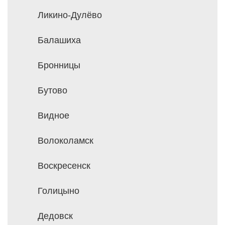
Ликино-Дулёво
Балашиха
Бронницы
Бутово
Видное
Волоколамск
Воскресенск
Голицыно
Дедовск